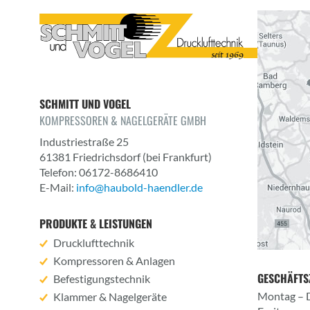
SCHMITT UND VOGEL
KOMPRESSOREN & NAGELGERÄTE GMBH
Industriestraße 25
61381
Friedrichsdorf
(bei Frankfurt)
Telefon: 06172-8686410
E-Mail:
info@haubold-haendler.de
PRODUKTE & LEISTUNGEN
Drucklufttechnik
Kompressoren & Anlagen
GESCHÄFTSZ
Befestigungstechnik
Montag – 
Klammer & Nagelgeräte