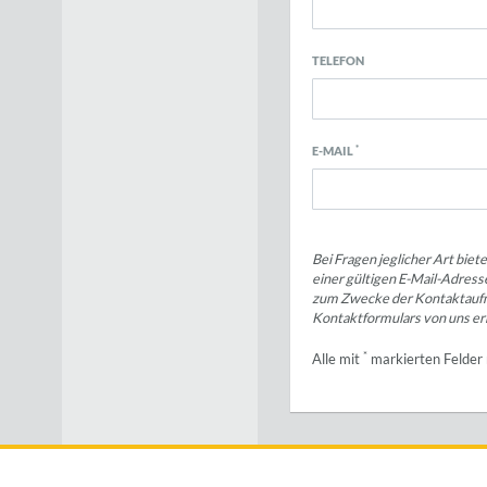
TELEFON
*
E-MAIL
Bei Fragen jeglicher Art bie
einer gültigen E-Mail-Adres
zum Zwecke der Kontaktaufnahm
Kontaktformulars von uns er
*
Alle mit
markierten Felder 