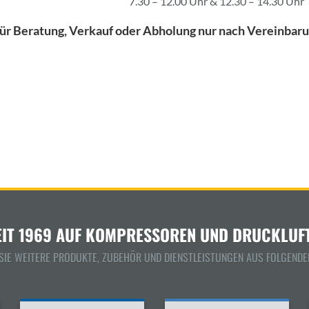
7.30 – 12.00 Uhr & 12.30 – 14.30 Uhr
ür Beratung, Verkauf oder Abholung nur nach Vereinbaru
EIT 1969 AUF KOMPRESSOREN UND DRUCKLUFT
 SIE WEITERE PRODUKTE, ZUBEHÖR UND DIENSTLEISTUNGEN AUS FOLGENDE