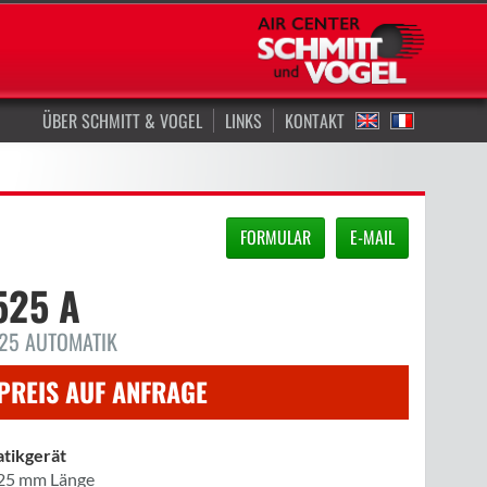
ÜBER SCHMITT & VOGEL
LINKS
KONTAKT
FORMULAR
E-MAIL
525 A
25 AUTOMATIK
PREIS AUF ANFRAGE
tikgerät
 25 mm Länge