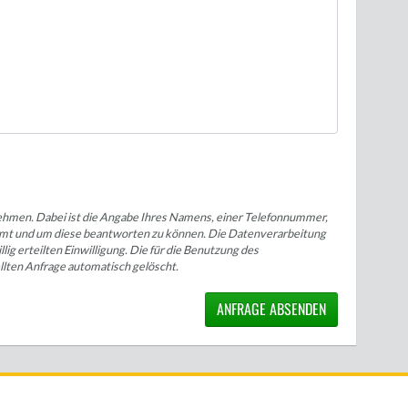
unehmen. Dabei ist die Angabe Ihres Namens, einer Telefonnummer,
tammt und um diese beantworten zu können. Die Datenverarbeitung
lig erteilten Einwilligung. Die für die Benutzung des
lten Anfrage automatisch gelöscht.
ANFRAGE
ABSENDEN