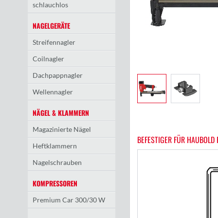
schlauchlos
NAGELGERÄTE
Streifennagler
Coilnagler
Dachpappnagler
Wellennagler
NÄGEL & KLAMMERN
Magazinierte Nägel
BEFESTIGER FÜR HAUBOLD 
Heftklammern
Nagelschrauben
KOMPRESSOREN
Premium Car 300/30 W