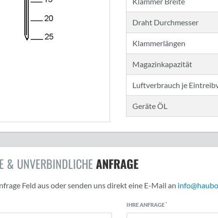
Klammer Breite
Draht Durchmesser
Klammerlängen
Magazinkapazität
Luftverbrauch je Eintrei
Geräte ÖL
E & UNVERBINDLICHE
ANFRAGE
 Anfrage Feld aus oder senden uns direkt eine E-Mail an
info@haubo
*
IHRE ANFRAGE