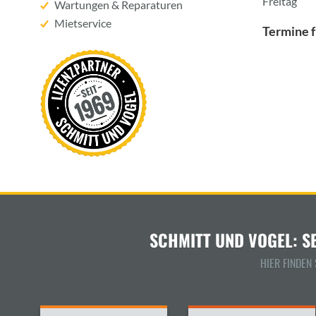
Freitag
Wartungen & Reparaturen
Mietservice
Termine f
SCHMITT UND VOGEL: S
HIER FINDEN