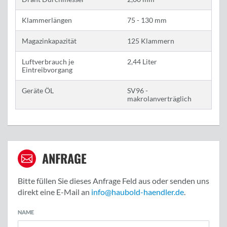
Klammerlängen
75 - 130 mm
Magazinkapazität
125 Klammern
Luftverbrauch je
2,44 Liter
Eintreibvorgang
Geräte ÖL
SV96 -
makrolanverträglich
ANFRAGE
Bitte füllen Sie dieses Anfrage Feld aus oder senden uns
direkt eine E-Mail an
info@haubold-haendler.de
.
NAME