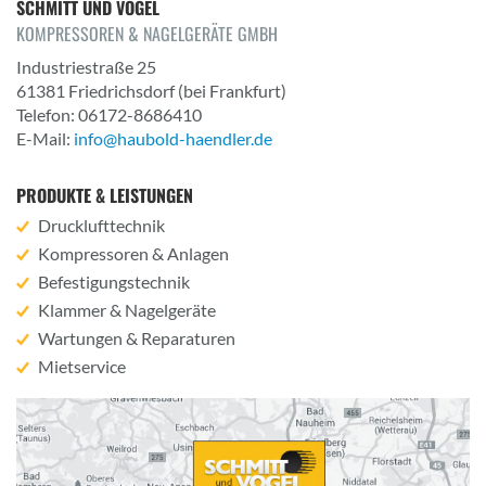
SCHMITT UND VOGEL
KOMPRESSOREN & NAGELGERÄTE GMBH
Industriestraße 25
61381
Friedrichsdorf
(bei Frankfurt)
Telefon: 06172-8686410
E-Mail:
info@haubold-haendler.de
PRODUKTE & LEISTUNGEN
Drucklufttechnik
Kompressoren & Anlagen
Befestigungstechnik
Klammer & Nagelgeräte
Wartungen & Reparaturen
Mietservice