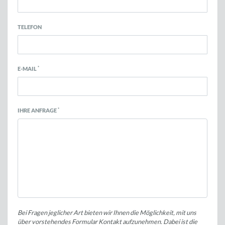
TELEFON
*
E-MAIL
*
IHRE ANFRAGE
Bei Fragen jeglicher Art bieten wir Ihnen die Möglichkeit, mit uns
über vorstehendes Formular Kontakt aufzunehmen. Dabei ist die