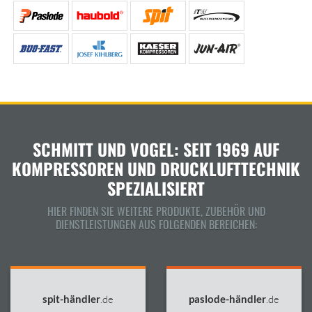
SCHMITT UND VOGEL: SEIT 1969 AUF
KOMPRESSOREN UND DRUCKLUFTTECHNIK
SPEZIALISIERT
HIER FINDEN SIE WEITERE PRODUKTE, ZUBEHÖR UND
DIENSTLEISTUNGEN AUS FOLGENDEN BEREICHEN:
spit-händler
.de
paslode-händler
.de