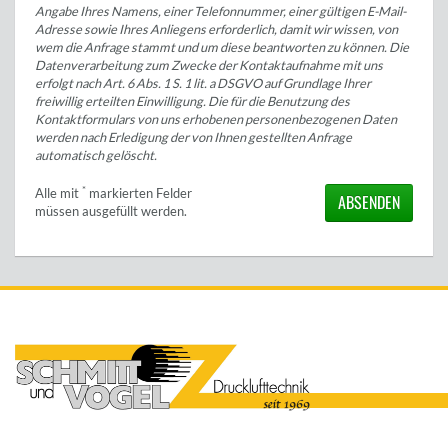
Angabe Ihres Namens, einer Telefonnummer, einer gültigen E-Mail-
Adresse sowie Ihres Anliegens erforderlich, damit wir wissen, von
wem die Anfrage stammt und um diese beantworten zu können. Die
Datenverarbeitung zum Zwecke der Kontaktaufnahme mit uns
erfolgt nach Art. 6 Abs. 1 S. 1 lit. a DSGVO auf Grundlage Ihrer
freiwillig erteilten Einwilligung. Die für die Benutzung des
Kontaktformulars von uns erhobenen personenbezogenen Daten
werden nach Erledigung der von Ihnen gestellten Anfrage
automatisch gelöscht.
*
Alle mit
markierten Felder
ABSENDEN
müssen ausgefüllt werden.